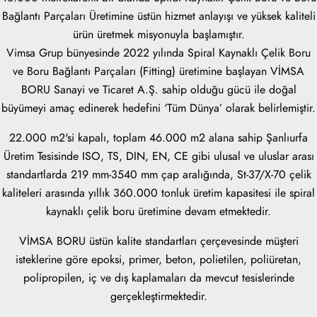
Bağlantı Parçaları Üretimine üstün hizmet anlayışı ve yüksek kaliteli
ürün üretmek misyonuyla başlamıştır.
Vimsa Grup bünyesinde 2022 yılında Spiral Kaynaklı Çelik Boru
ve Boru Bağlantı Parçaları (Fitting) üretimine başlayan VİMSA
BORU Sanayi ve Ticaret A.Ş. sahip olduğu gücü ile doğal
büyümeyi amaç edinerek hedefini ‘Tüm Dünya’ olarak belirlemiştir.
22.000 m2'si kapalı, toplam 46.000 m2 alana sahip Şanlıurfa
Üretim Tesisinde ISO, TS, DIN, EN, CE gibi ulusal ve uluslar arası
standartlarda 219 mm-3540 mm çap aralığında, St-37/X-70 çelik
kaliteleri arasında yıllık 360.000 tonluk üretim kapasitesi ile spiral
kaynaklı çelik boru üretimine devam etmektedir.
VİMSA BORU üstün kalite standartları çerçevesinde müşteri
isteklerine göre epoksi, primer, beton, polietilen, poliüretan,
polipropilen, iç ve dış kaplamaları da mevcut tesislerinde
gerçekleştirmektedir.